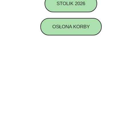
STOLIK 2026
OSŁONA KORBY