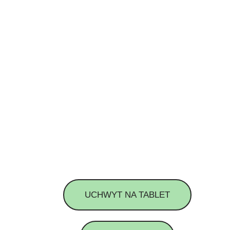
UCHWYT NA TABLET