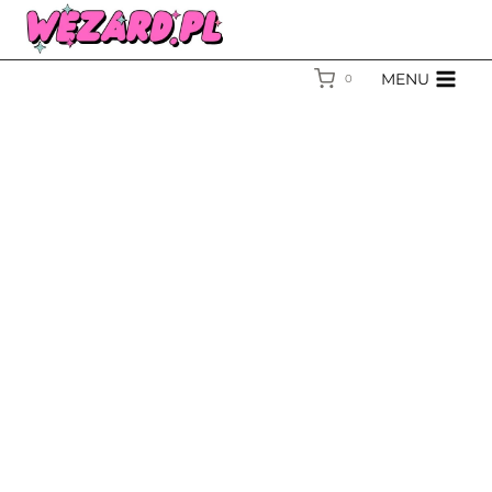
MENU
0