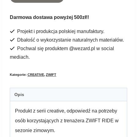
ZWIFT
RIDE
Darmowa dostawa powyżej 500zł!!
crankset
Projekt i produkcja polskiej manufaktury.
cover
Dbałość o wykorzystanie naturalnych materiałów.
Pochwal się produktem @wezard.pl w social
mediach.
Kategorie:
CREATIVE
,
ZWIFT
Opis
Produkt z serii creative, odpowiedź na potrzeby
osób korzystających z trenażera ZWIFT RIDE w
sezonie zimowym.