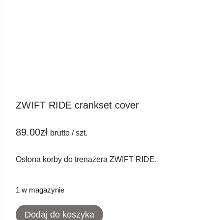
ZWIFT RIDE crankset cover
89.00
zł
brutto / szt.
Osłona korby do trenażera ZWIFT RIDE.
1 w magazynie
ilość
Dodaj do koszyka