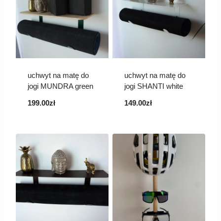
uchwyt na matę do
uchwyt na matę do
jogi MUNDRA green
jogi SHANTI white
199.00
zł
149.00
zł