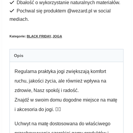
Dbałość o wykorzystanie naturalnych materiałów.
jogi
Pochwal się produktem @wezard.pl w social
MUNDRA
mediach.
white
Kategorie:
BLACK FRIDAY
,
JOGA
Opis
Regularna praktyka jogi zwiększają komfort
ruchu, jakości życia, ale również wpływa na
zdrowie, Nasz spokój i radość.
Znajdź w swoim domu dogodne miejsce na matę
i akcesoria do jogi. 🧘‍♂️
Uchwyt na matę dostosowana do właściwego