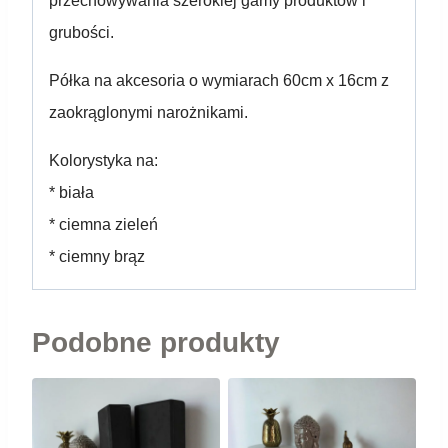
przechowywania szerokiej gamy produktów i
grubości.
Półka na akcesoria o wymiarach 60cm x 16cm z
zaokrąglonymi narożnikami.
Kolorystyka na:
* biała
* ciemna zieleń
* ciemny brąz
Podobne produkty