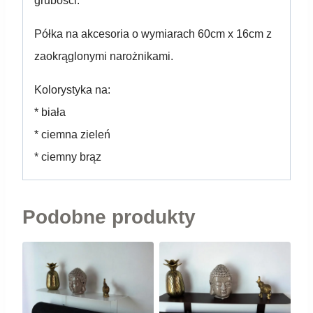
grubości.
Półka na akcesoria o wymiarach 60cm x 16cm z
zaokrąglonymi narożnikami.
Kolorystyka na:
* biała
* ciemna zieleń
* ciemny brąz
Podobne produkty