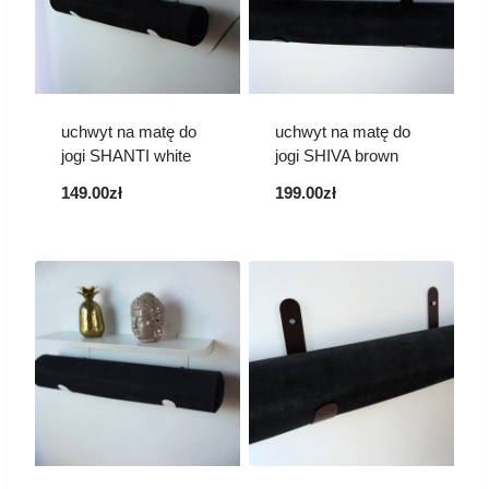
uchwyt na matę do
uchwyt na matę do
jogi SHANTI white
jogi SHIVA brown
149.00
zł
199.00
zł