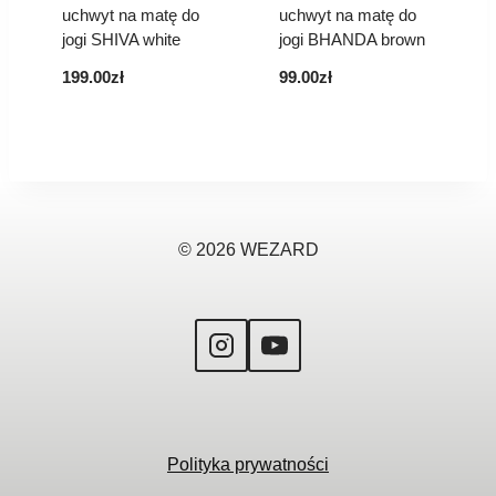
uchwyt na matę do
uchwyt na matę do
jogi SHIVA white
jogi BHANDA brown
199.00
zł
99.00
zł
© 2026 WEZARD
Polityka prywatności