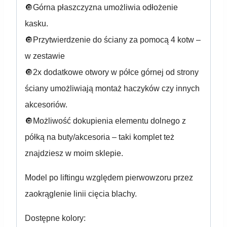
🔘Górna płaszczyzna umożliwia odłożenie
kasku.
🔘Przytwierdzenie do ściany za pomocą 4 kotw –
w zestawie
🔘2x dodatkowe otwory w półce górnej od strony
ściany umożliwiają montaż haczyków czy innych
akcesoriów.
🔘Możliwość dokupienia elementu dolnego z
półką na buty/akcesoria – taki komplet też
znajdziesz w moim sklepie.
Model po liftingu względem pierwowzoru przez
zaokrąglenie linii cięcia blachy.
Dostępne kolory: