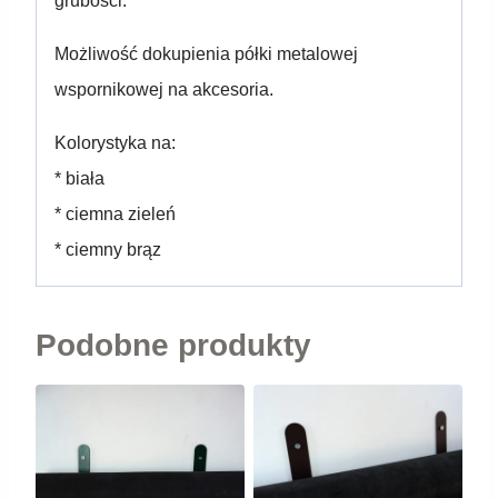
grubości.
Możliwość dokupienia półki metalowej
wspornikowej na akcesoria.
Kolorystyka na:
* biała
* ciemna zieleń
* ciemny brąz
Podobne produkty