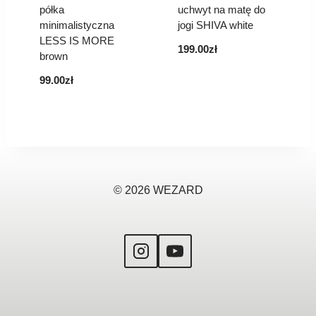
półka
uchwyt na matę do
minimalistyczna
jogi SHIVA white
LESS IS MORE
199.00
zł
brown
99.00
zł
© 2026 WEZARD