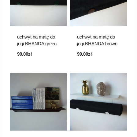
uchwyt na matę do
uchwyt na matę do
jogi BHANDA green
jogi BHANDA brown
99.00
zł
99.00
zł