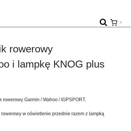
0
ik rowerowy
o i lampkę KNOG plus
ik rowerowy Garmin / Wahoo / IGPSPORT.
 rowerowy w oświetlenie przednie razem z lampką