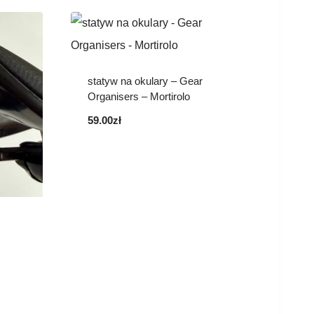
statyw na okulary – Gear
Organisers – Mortirolo
59.00
zł