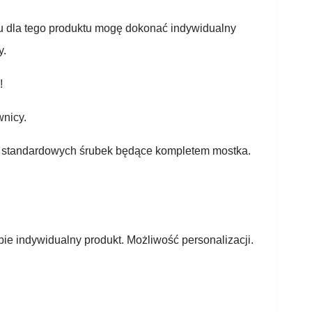
aru dla tego produktu mogę dokonać indywidualny
y.
!
wnicy.
az standardowych śrubek będące kompletem mostka.
e indywidualny produkt. Możliwość personalizacji.