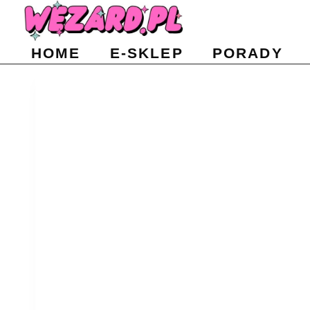
Przejdź
do
HOME
E-SKLEP
PORADY
treści