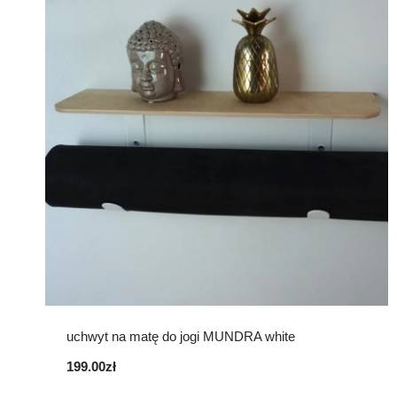
uchwyt na matę do jogi MUNDRA white
199.00
zł