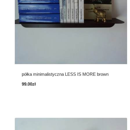
półka minimalistyczna LESS IS MORE brown
99.00
zł