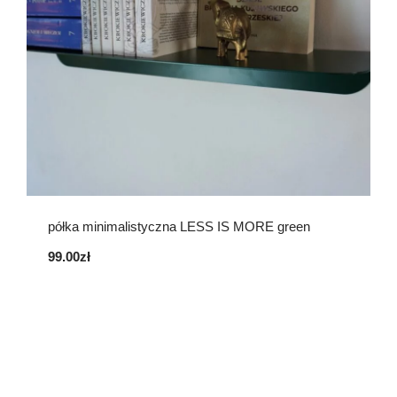
półka minimalistyczna LESS IS MORE green
99.00
zł