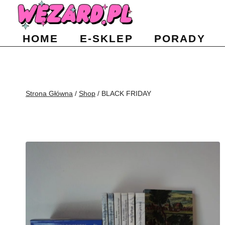
Przejdź
do
HOME
E-SKLEP
PORADY
treści
Strona Główna
/
Shop
/
BLACK FRIDAY