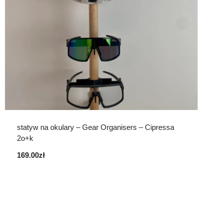
statyw na okulary – Gear Organisers – Cipressa
2o+k
169.00
zł